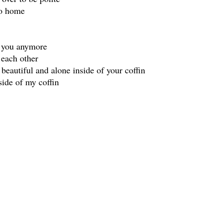
go home
ke you anymore
 each other
 beautiful and alone inside of your coffin
side of my coffin