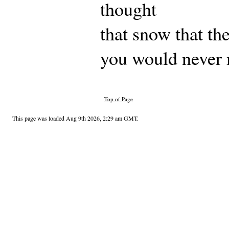
thought
that snow that th
you would never
Top of Page
This page was loaded Aug 9th 2026, 2:29 am GMT.