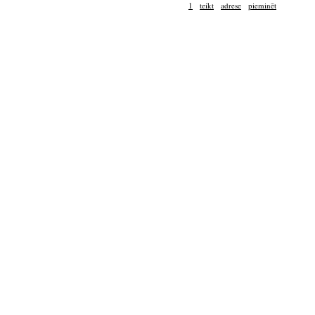
1
teikt
adrese
pieminēt