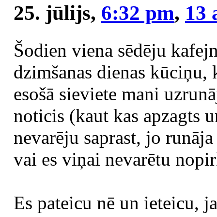
25. jūlijs,
6:32 pm
,
13 
Šodien viena sēdēju kafejn
dzimšanas dienas kūciņu, 
esošā sieviete mani uzrunāj
noticis (kaut kas apzagts 
nevarēju saprast, jo runāja
vai es viņai nevarētu nopir
Es pateicu nē un ieteicu, ja