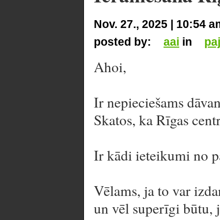
Nov. 27., 2025 | 10:54 a
posted by:
aai
in
pa
Ahoi,
Ir nepieciešams dāvan
Skatos, ka Rīgas centr
Ir kādi ieteikumi no 
Vēlams, ja to var izda
un vēl superīgi būtu, 