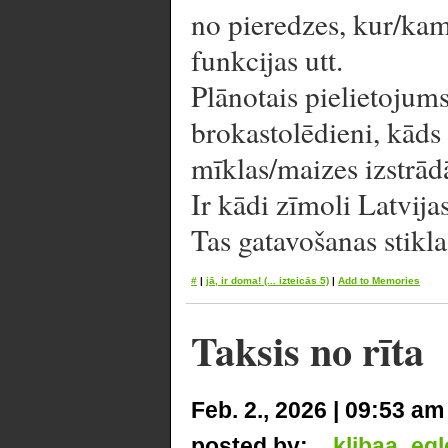
no pieredzes, kur/kam 
funkcijas utt.
Plānotais pielietojums
brokastolēdieni, kāds 
mīklas/maizes izstrād
Ir kādi zīmoli Latvija
Tas gatavošanas stikla 
#
|
jā, ir doma!
(... izteicās 5)
|
Add to Memories
Taksis no rīta
Feb. 2., 2026 | 09:53 am
posted by:
klibaa_egl