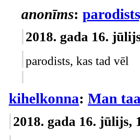
anonīms
:
parodists
2018. gada 16. jūlij
parodists, kas tad vēl
kihelkonna
:
Man taa
2018. gada 16. jūlijs,