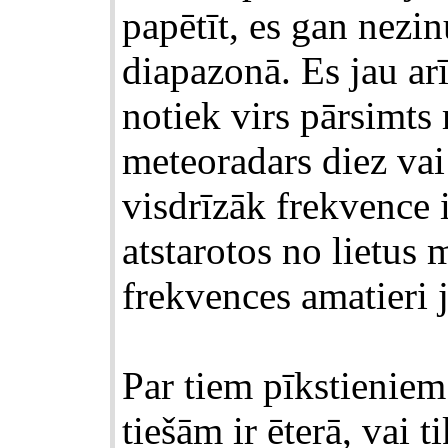
papētīt, es gan nezi
diapazonā. Es jau arī
notiek virs pārsimt
meteoradars diez vai
visdrīzāk frekvence i
atstarotos no lietus 
frekvences amatieri 
Par tiem pīkstieniem 
tiešām ir ēterā, vai t