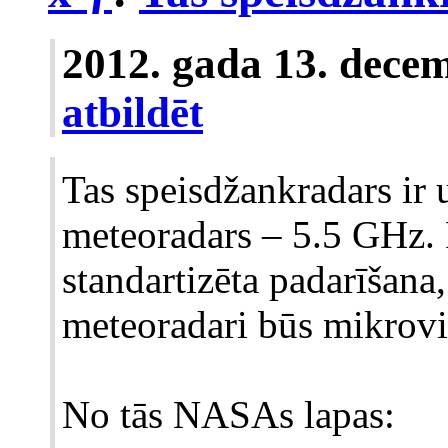
2012. gada 13. dece
atbildēt
Tas speisdžankradars ir
meteoradars – 5.5 GHz. 
standartizēta padarīšana,
meteoradari būs mikrovi
No tās NASAs lapas: