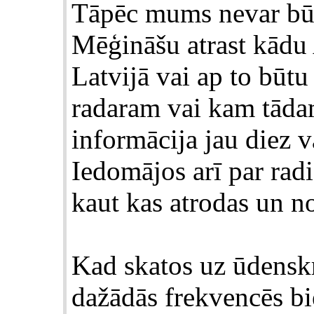
Tāpēc mums nevar būt 
Mēģināšu atrast kādu 
Latvijā vai ap to būtu
radaram vai kam tādam
informācija jau diez va
Iedomājos arī par rad
kaut kas atrodas un n
Kad skatos uz ūdens
dažādās frekvencēs bi