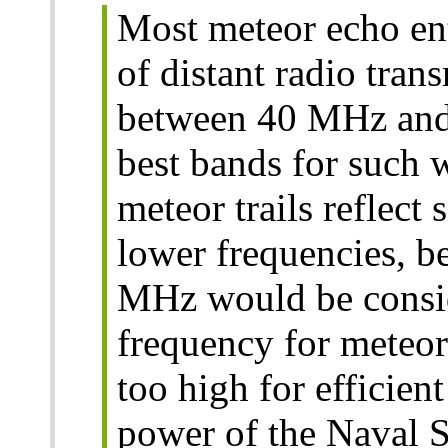
Most meteor echo enth
of distant radio trans
between 40 MHz and
best bands for such 
meteor trails reflect 
lower frequencies, 
MHz would be consid
frequency for meteor 
too high for efficien
power of the Naval S