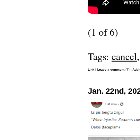
(1 of 6)
Tags:
cancel
Link
|
Leave a comment
{4}
|
Add 
Jan. 22nd, 20