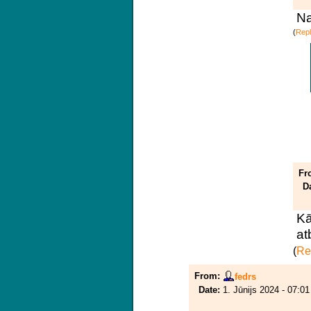
Na
(
Repl
Fr
D
Kā
at
(
Rep
From:
fedrs
Date:
1. Jūnijs 2024 - 07:01