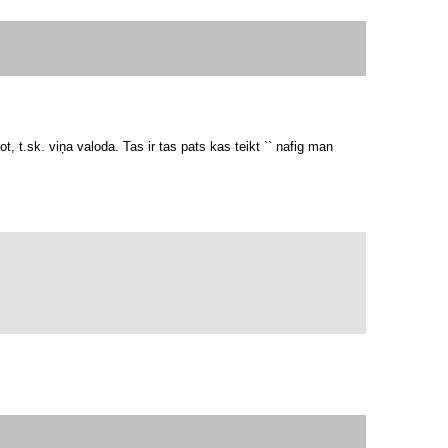
, t.sk. viņa valoda. Tas ir tas pats kas teikt `` nafig man