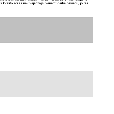
as kvalifikācijas nav vajadzīgs pieņemt darbā nevienu, jo tas