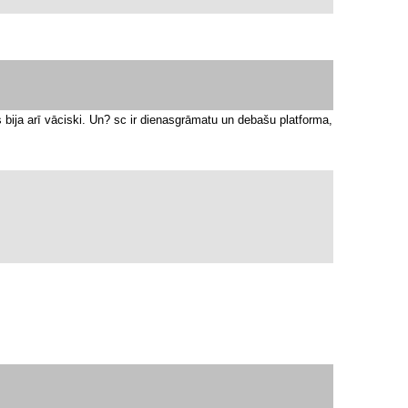
 bija arī vāciski. Un? sc ir dienasgrāmatu un debašu platforma,