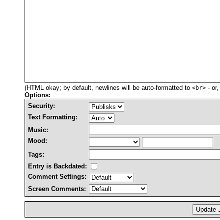
(HTML okay; by default, newlines will be auto-formatted to
- or
<br>
Options:
Security:
Text Formatting:
Music:
Mood:
Tags:
Entry is Backdated:
Comment Settings:
Screen Comments: