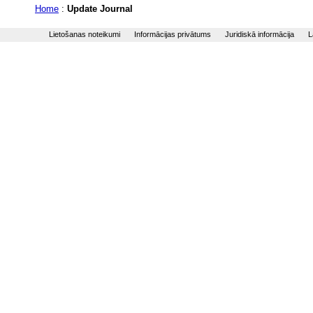
Home
:
Update Journal
Lietošanas noteikumi
Informācijas privātums
Juridiskā informācija
L