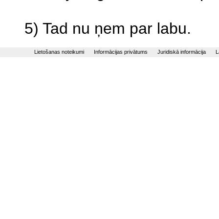
5) Tad nu ņem par labu.
Lietošanas noteikumi
Informācijas privātums
Juridiskā informācija
L