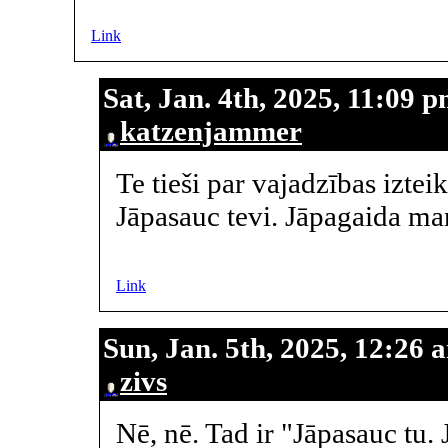
Link
Sat, Jan. 4th, 2025, 11:09 
katzenjammer
Te tieši par vajadzības iztei
Jāpasauc tevi. Jāpagaida ma
Link
Sun, Jan. 5th, 2025, 12:26 
zivs
Nē, nē. Tad ir "Jāpasauc tu.