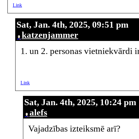
Link
Sat, Jan. 4th, 2025, 09:51 pm
katzenjammer
1. un 2. personas vietniekvārdi i
Link
Sat, Jan. 4th, 2025, 10:24 pm
alefs
Vajadzības izteiksmē arī?