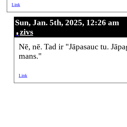
Link
Sun, Jan. 5th, 2025, 12:26 am
zivs
Nē, nē. Tad ir "Jāpasauc tu. Jāp
mans."
Link