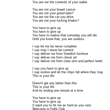
You are not the contents of your wallet
You are not your bowel cancer
You are not your grand latte?
You are not the car you drive
You are not your fucking khakis?
You have to give up
You have to give up
You have to realise that someday you will die
Until you know that, you are useless.
I say let me be never complete
I say may I never be content
I say deliver me from Swedish furniture
I say deliver me from clever art
I say deliver me from clear skin and perfect teeth
I say you have to give up
I say evolve and let the chips fall where they may
This is your life
Doesn't get any better than this
This is your life
And its ending one minute at a time
You have to give up
You have to give up
(I want you to hit me as hard as you can)
Welcome to Fight Club