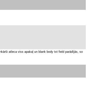
enkārši atleca viss apakaļ un blank body txt field parādījās, so