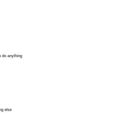
to do anything
ng else