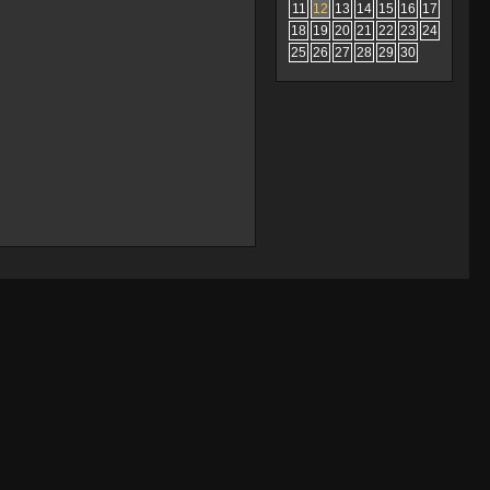
11
12
13
14
15
16
17
18
19
20
21
22
23
24
25
26
27
28
29
30