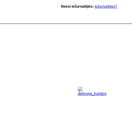
Neesi iežurnalējies.
Iežurnalēties?