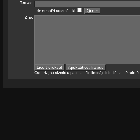
Temats:
Neformatēt automātiski:
Ziņa:
Gandrīz jau aizmirsu pateikt – šis lietotājs ir ieslēdzis IP adr