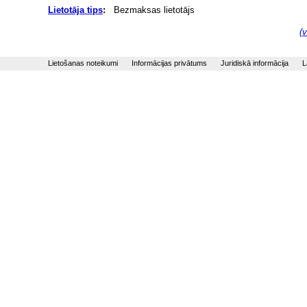
Lietotāja tips
:
Bezmaksas lietotājs
(v
Lietošanas noteikumi
Informācijas privātums
Juridiskā informācija
L