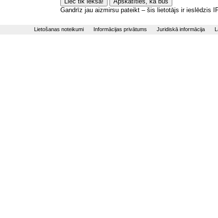
Gandrīz jau aizmirsu pateikt – šis lietotājs ir ieslēdzis
Lietošanas noteikumi
Informācijas privātums
Juridiskā informācija
L