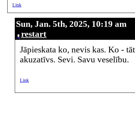
Link
Sun, Jan. 5th, 2025, 10:19 am
restart
Jāpieskata ko, nevis kas. Ko - tā
akuzatīvs. Sevi. Savu veselību.
Link