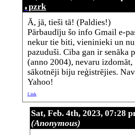
pzrk
Ā, jā, tieši tā! (Paldies!)
Pārbaudīju šo info Gmail e-pas
nekur tie biti, vieninieki un nu
pazuduši. Ciba gan ir senāka 
(anno 2004), nevaru izdomāt, 
sākotnēji biju reģistrējies. Nav
Yahoo!
Link
Sat, Feb. 4th, 2023, 07:28 
(Anonymous)