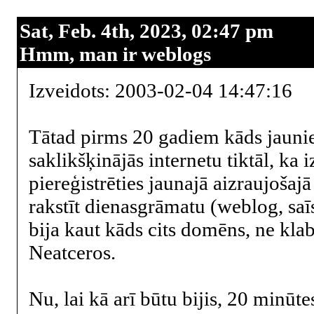
Sat, Feb. 4th, 2023, 02:47 pm
Hmm, man ir weblogs
Izveidots: 2003-02-04 14:47:16
Tātad pirms 20 gadiem kāds jaunie
saklikšķinājās internetu tiktāl, ka
piereģistrēties jaunajā aizraujošajā
rakstīt dienasgrāmatu (weblog, saīs
bija kaut kāds cits domēns, ne klab
Neatceros.
Nu, lai kā arī būtu bijis, 20 minūt