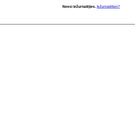
Neesi iežurnalējies.
Iežurnalēties?