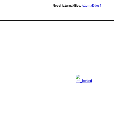
Neesi iežurnalējies.
Iežurnalēties?