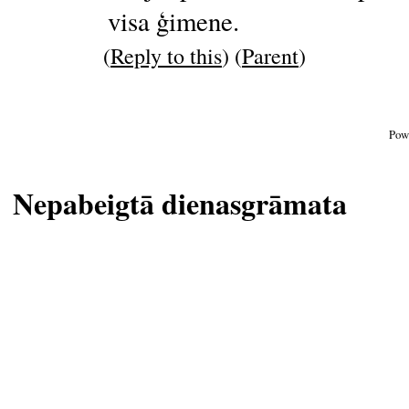
visa ģimene.
(
Reply to this
) (
Parent
)
Pow
Nepabeigtā dienasgrāmata