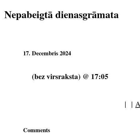
Nepabeigtā dienasgrāmata
17. Decembris 2024
(bez virsraksta) @ 17:05
| |
A
Comments