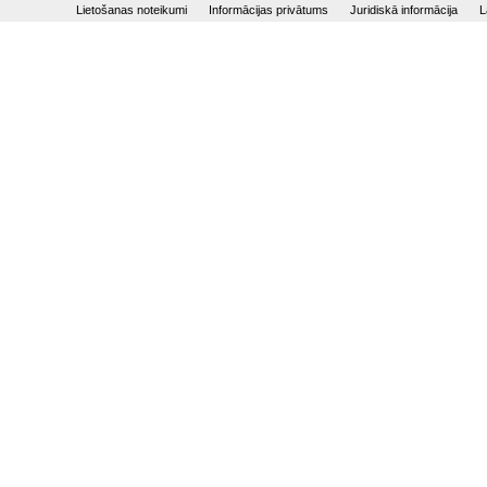
Lietošanas noteikumi
Informācijas privātums
Juridiskā informācija
L