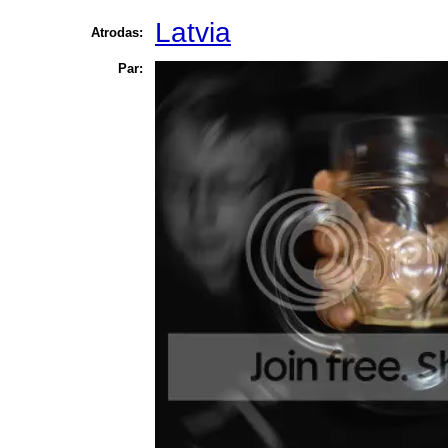
Latvia
Atrodas:
Par: