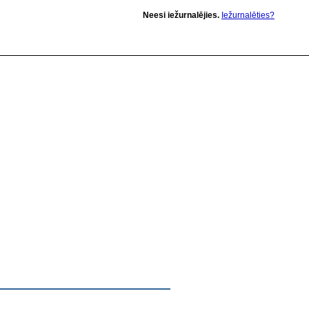
Neesi iežurnalējies.
Iežurnalēties?