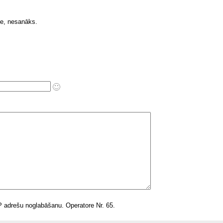
ie, nesanāks.
 IP adrešu noglabāšanu. Operatore Nr. 65.