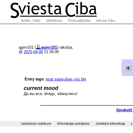
Sveiks, Cibiņ!
Meklēšana
Pirmā palīdzība
Info par Cibu...
qgmr101 (
qgmr101
) rakstīja,
@
2025
-
04
-
08
21:28:00
Entry tags:
esat sapisušies visi bļe
current mood
Да вы все, блядь, ебанулись!
(
Ierakstī
Lietošanas noteikumi
Informācijas privātums
Juridiskā informācija
L