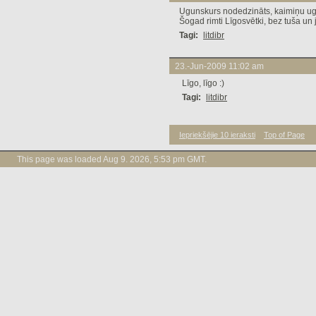
Ugunskurs nodedzināts, kaimiņu ugu
Šogad rimti Līgosvētki, bez tuša 
Tagi:
litdibr
23.-Jun-2009 11:02 am
Līgo, līgo :)
Tagi:
litdibr
Iepriekšējie 10 ieraksti
Top of Page
This page was loaded Aug 9. 2026, 5:53 pm GMT.