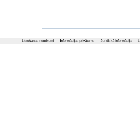
Lietošanas noteikumi
Informācijas privātums
Juridiskā informācija
L