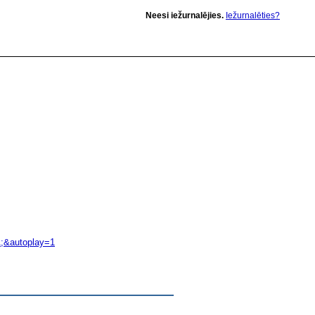
Neesi iežurnalējies.
Iežurnalēties?
;&autoplay=1