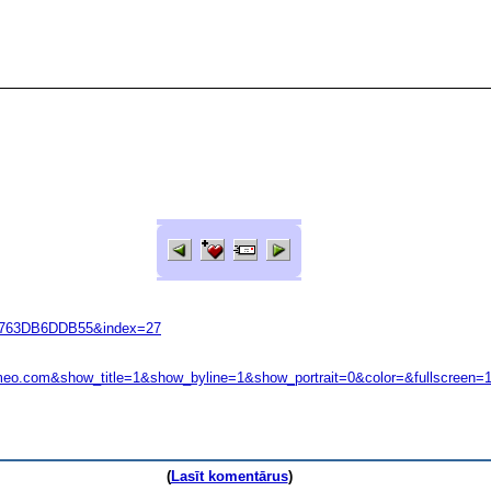
763DB6DDB55&index=27
eo.com&show_title=1&show_byline=1&show_portrait=0&color=&fullscreen=1
(
Lasīt komentārus
)