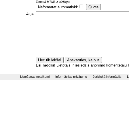
Tematā HTML ir aizliegts
Neformatēt automātiski:
Ziņa:
Esi modrs!
Lietotājs ir ieslēdzis anonīmo komentētāju
Lietošanas noteikumi
Informācijas privātums
Juridiskā informācija
L