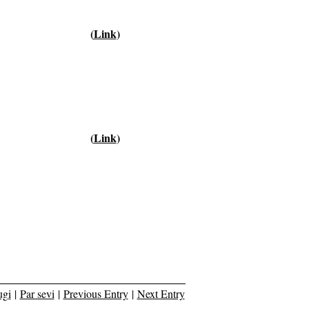
(
Link
)
(
Link
)
ugi
|
Par sevi
|
Previous Entry
|
Next Entry