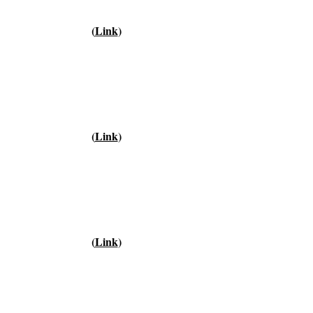
(
Link
)
(
Link
)
(
Link
)