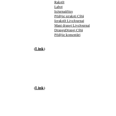
Rakstīt
Labot
Iežurnalēties
Pēdējie ieraksti Cibā
Ierakstīt LiveJournal
Mani draugi LiveJournal
DrauguDraugi Cibā
Pēdējie komentāri
(
Link
)
(
Link
)