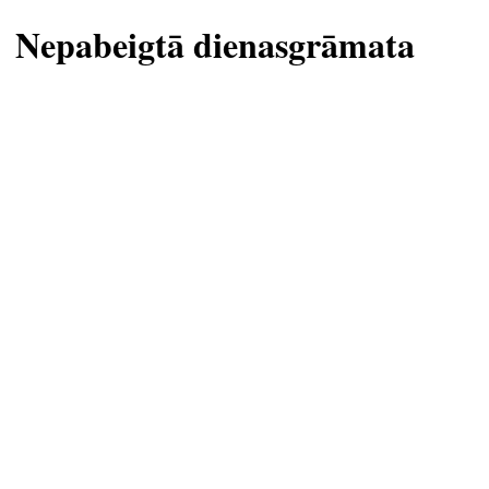
Nepabeigtā dienasgrāmata