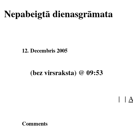
Nepabeigtā dienasgrāmata
12. Decembris 2005
(bez virsraksta) @ 09:53
| |
A
Comments