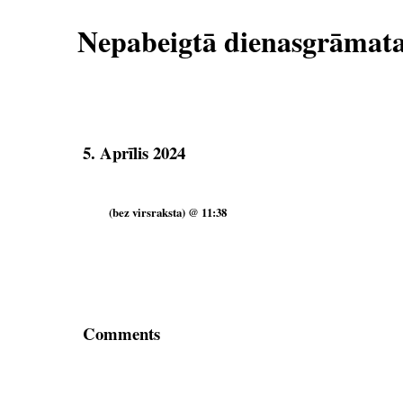
Nepabeigtā dienasgrāmat
5. Aprīlis 2024
(bez virsraksta) @ 11:38
Comments