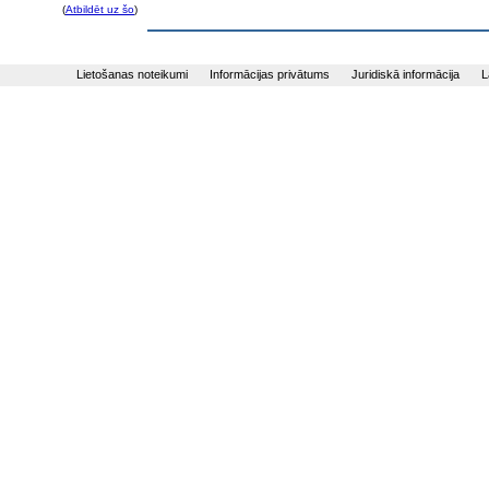
(
Atbildēt uz šo
)
Lietošanas noteikumi
Informācijas privātums
Juridiskā informācija
L