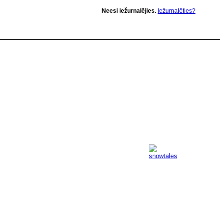
Neesi iežurnalējies.
Iežurnalēties?