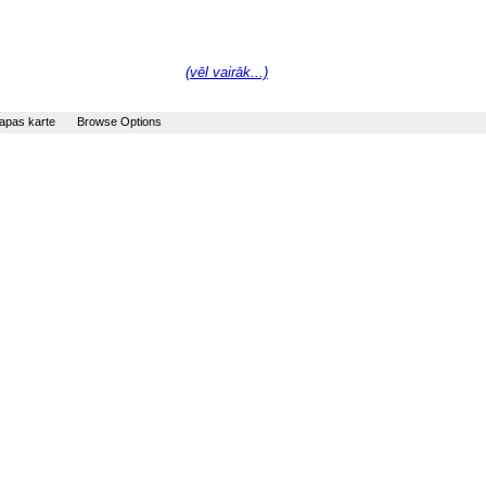
(vēl vairāk...)
apas karte
Browse Options