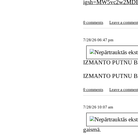
igsh=MW5vc2w2MD
0 comments
Leave a commen
7/28/26 06:47 pm
IZMANTO PUTNU B
IZMANTO PUTNU B
0 comments
Leave a commen
7/28/26 10:07 am
gaismā.