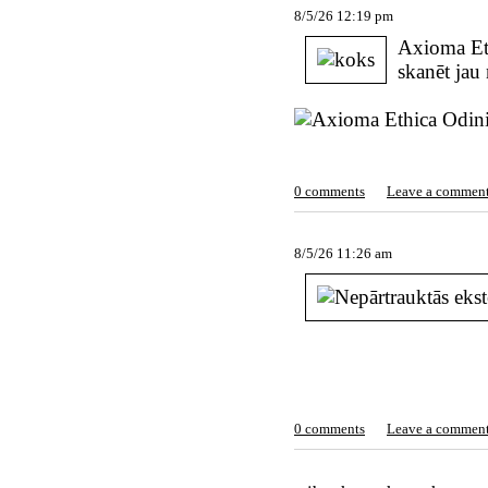
8/5/26 12:19 pm
Axioma Eth
skanēt jau 
0 comments
Leave a commen
8/5/26 11:26 am
0 comments
Leave a commen