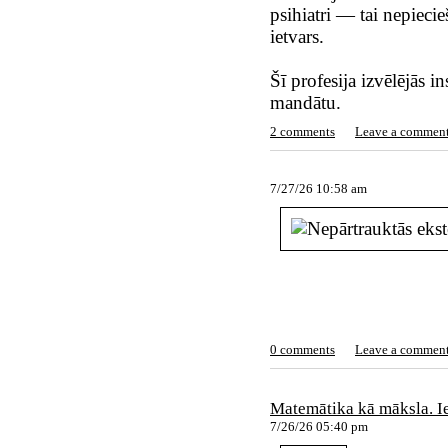
psihiatri — tai nepiecie
ietvars.
Šī profesija izvēlējās 
mandātu.
2 comments
Leave a commen
7/27/26 10:58 am
0 comments
Leave a commen
Matemātika kā māksla. Ie
7/26/26 05:40 pm