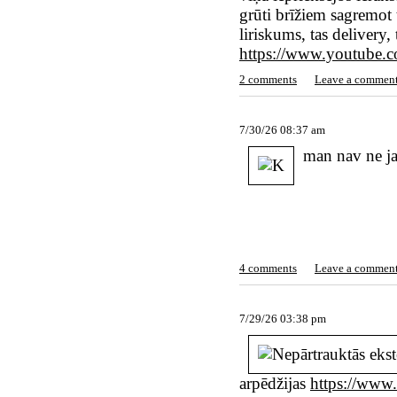
grūti brīžiem sagremot 
liriskums, tas delivery, 
https://www.youtube
2 comments
Leave a commen
7/30/26 08:37 am
man nav ne ja
4 comments
Leave a commen
7/29/26 03:38 pm
arpēdžijas
https://www