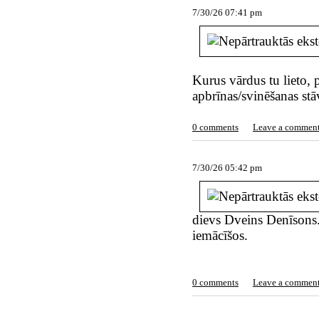
7/30/26 07:41 pm
Kurus vārdus tu lieto, 
apbrīnas/svinēšanas stā
0 comments
Leave a commen
7/30/26 05:42 pm
dievs Dveins Denīsons
iemācīšos.
0 comments
Leave a commen