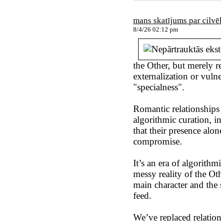
mans skatījums par cilv
8/4/26 02:12 pm
the Other, but merely re
externalization or vulne
"specialness".
Romantic relationships
algorithmic curation, i
that their presence alone
compromise.
It’s an era of algorith
messy reality of the Ot
main character and the 
feed.
We’ve replaced relation