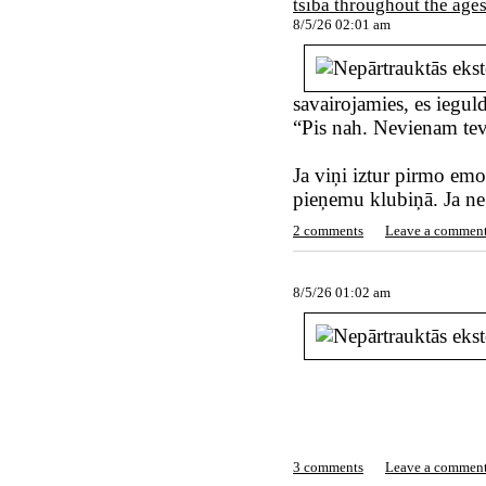
tsiba throughout the age
8/5/26 02:01 am
savairojamies, es ieguld
“Pis nah. Nevienam tev
Ja viņi iztur pirmo emo
pieņemu klubiņā. Ja ne 
2 comments
Leave a commen
8/5/26 01:02 am
3 comments
Leave a commen