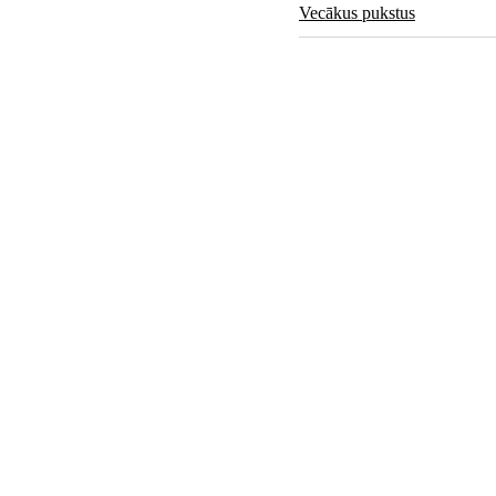
Vecākus pukstus