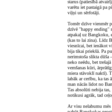
starus (patiesībā atvairī
varētu iet pastaigā pa p
viļņi un sērfotāji.
Tomēr dzīve vienmēr pa
dzīvē "happy ending" n
atpakaļ uz Bangkoku, e
(kas to lai zina). Līdz
viesnīcai, bet ienākot v
bija tikai priekšā. Pa 
nerimstoša slikta dūša -
neko neēdu, bet trešajā 
vemšanas kūri, ārprātī
miera stāvoklī naktī). 
labāk ar cerību, ka tas ā
man nācās lidot no Ban
Tas absolūti nebija tas,
notikusi agrāk, tad ceļ
Ar visu nelabumu mēs 
pabūt Bangkokas prosti