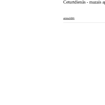
Ceturtdienās - mazais a
atmuldēt