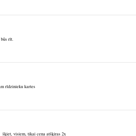
 būs rīt.
m rīdzinieku kartes
šķiet, visiem, tikai cena atšķiras 2x