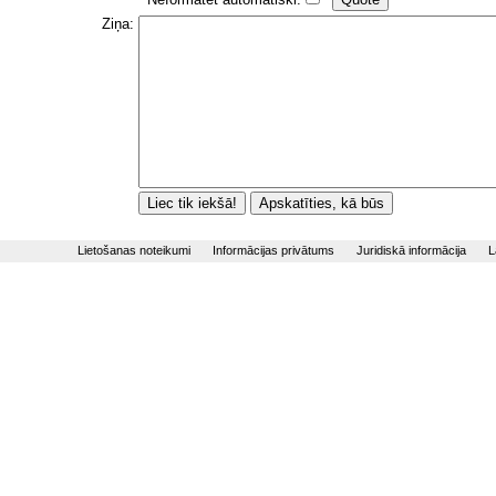
Ziņa:
Lietošanas noteikumi
Informācijas privātums
Juridiskā informācija
L