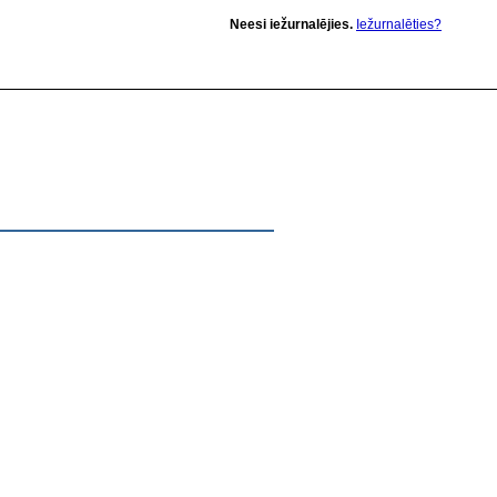
Neesi iežurnalējies.
Iežurnalēties?