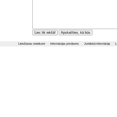
Lietošanas noteikumi
Informācijas privātums
Juridiskā informācija
L