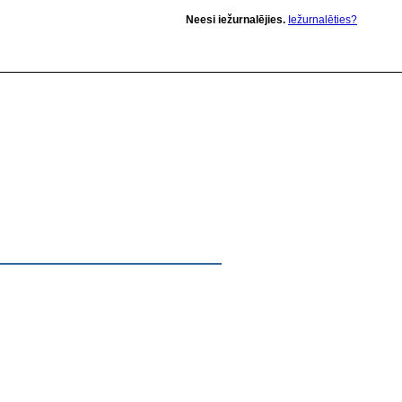
Neesi iežurnalējies.
Iežurnalēties?