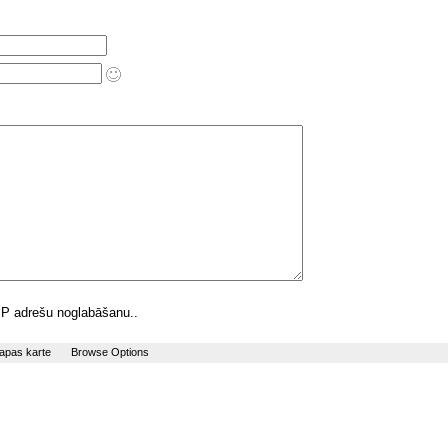
 IP adrešu noglabāšanu..
apas karte
Browse Options