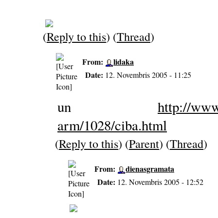
(
Reply to this
) (
Thread
)
From:
lidaka
Date:
12. Novembris 2005 - 11:25
un
http://www
arm/1028/ciba.html
(
Reply to this
) (
Parent
) (
Thread
)
From:
dienasgramata
Date:
12. Novembris 2005 - 12:52