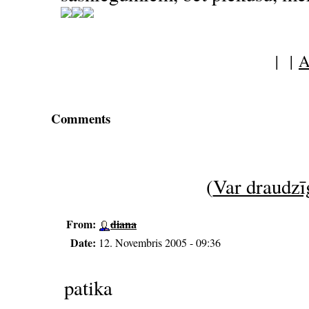
| |
A
Comments
(
Var draudzīg
From:
diana
Date:
12. Novembris 2005 - 09:36
patika