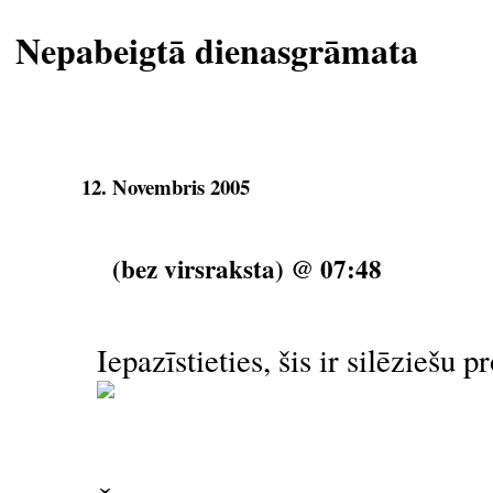
Nepabeigtā dienasgrāmata
12. Novembris 2005
(bez virsraksta) @ 07:48
Iepazīstieties, šis ir silēziešu 