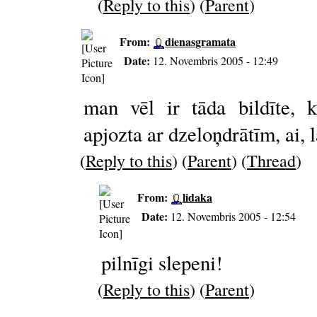
(
Reply to this
) (
Parent
)
From:
dienasgramata
Date:
12. Novembris 2005 - 12:49
man vēl ir tāda bildīte, 
apjozta ar dzeloņdrātīm, ai, l
(
Reply to this
) (
Parent
) (
Thread
)
From:
lidaka
Date:
12. Novembris 2005 - 12:54
pilnīgi slepeni!
(
Reply to this
) (
Parent
)