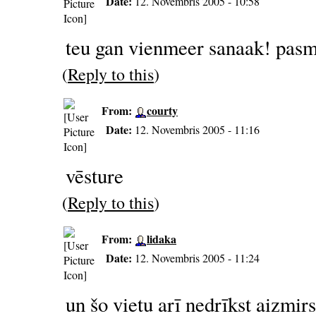
Date:
12. Novembris 2005 - 10:58
teu gan vienmeer sanaak! pasmai
(
Reply to this
)
From:
courty
Date:
12. Novembris 2005 - 11:16
vēsture
(
Reply to this
)
From:
lidaka
Date:
12. Novembris 2005 - 11:24
un šo vietu arī nedrīkst aizmirs