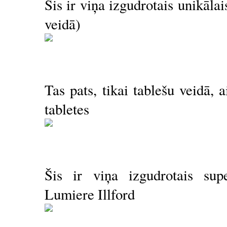
Šis ir viņa izgudrotais unikālai
veidā)
Tas pats, tikai tablešu veidā, 
tabletes
Šis ir viņa izgudrotais sup
Lumiere Illford