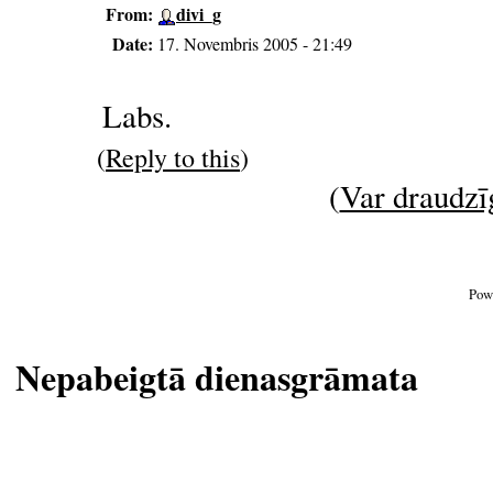
From:
divi_g
Date:
17. Novembris 2005 - 21:49
Labs.
(
Reply to this
)
(
Var draudzīg
Pow
Nepabeigtā dienasgrāmata