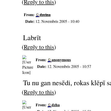
(
Reply to this
)
From:
dzeina
Date:
12. Novembris 2005 - 10:40
Labrīt
(
Reply to this
)
From:
anonymous
Date:
12. Novembris 2005 - 10:57
Tu nu gan nesēdi, rokas klēpī sa
(
Reply to this
)
From:
dzha