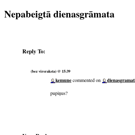
Nepabeigtā dienasgrāmata
Reply To:
(bez virsraksta) @ 15:39
kemune
dienasgramat
commented on
pupiņus?