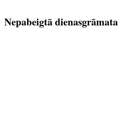
Nepabeigtā dienasgrāmata