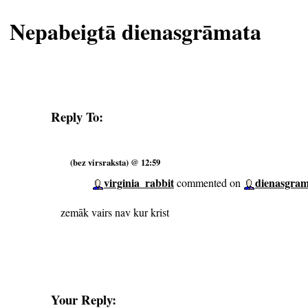
Nepabeigtā dienasgrāmata
Reply To:
(bez virsraksta) @ 12:59
virginia_rabbit
dienasgram
commented on
zemāk vairs nav kur krist
Your Reply: