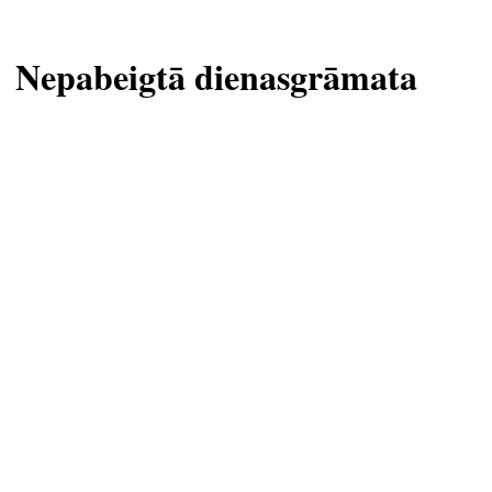
Nepabeigtā dienasgrāmata