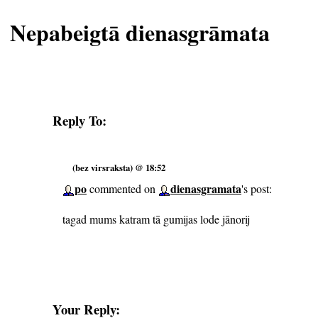
Nepabeigtā dienasgrāmata
Reply To:
(bez virsraksta) @ 18:52
po
dienasgramata
commented on
's post:
tagad mums katram tā gumijas lode jānorij
Your Reply: