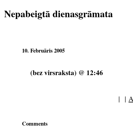
Nepabeigtā dienasgrāmata
10. Februāris 2005
(bez virsraksta) @ 12:46
| |
A
Comments